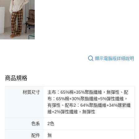
顯示電腦版詳細說明
商品規格
材質尺寸
主布：65%棉+35%聚酯纖維，無彈性、配
布：65%棉+30%聚酯纖維+5%彈性纖維，
有彈性、配布2：64%聚酯纖維+34%嫘縈纖
維+2%彈性纖維，無彈性
色系
2色
配件
無