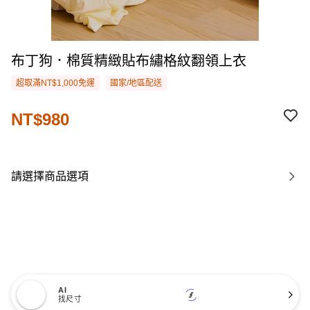
布丁狗．棉質精緻貼布繡格紋翻領上衣
超取滿NT$1,000免運
國家/地區配送
NT$980
請選擇商品選項
AI
找尺寸