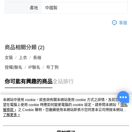
產地
中國製
客服
商品相關分類 (2)
女裝
上衣
長袖
授權|聯名
IP聯名
布丁狗
你可能有興趣的商品
全站排行
本網站中使用 cookie，欲查詢有關本網站使用 cookie 方式之詳情，及若您不希
熱門標籤
望在電腦上使用 cookie 時應如何變更電腦的 cookie 設定，請參閱本網站「
隱私
權條款
」之 Cookie 聲明。您繼續使用本網站即表示您同意本公司得按本網站使
用條款之 Cookie 聲明使用 cookie。
了解更多 >