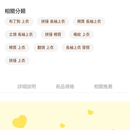
每筆NT$60，滿NT$1,000(含以上)免運費
相關分類
海外配送-港/澳/新/馬/泰國專屬
查看運費
布丁狗 上衣
拼接 長袖上衣
棉質 長袖上衣
海外配送-其他亞洲地區
查看運費
立領 長袖上衣
拼接 棉質
格紋 上衣
海外配送-歐美地區
查看運費
棉質 上衣
翻領 上衣
長袖上衣 穿搭
拼接 上衣
詳細說明
商品規格
相關推薦