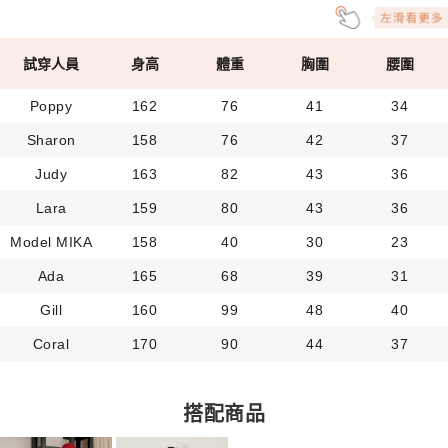
試穿人員
身高
體重
胸圍
腰圍
Poppy
162
76
41
34
Sharon
158
76
42
37
Judy
163
82
43
36
Lara
159
80
43
36
Model MIKA
158
40
30
23
Ada
165
68
39
31
Gill
160
99
48
40
Coral
170
90
44
37
搭配商品