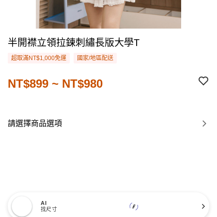
半開襟立領拉鍊刺繡長版大學T
超取滿NT$1,000免運
國家/地區配送
NT$899 ~ NT$980
請選擇商品選項
AI
找尺寸