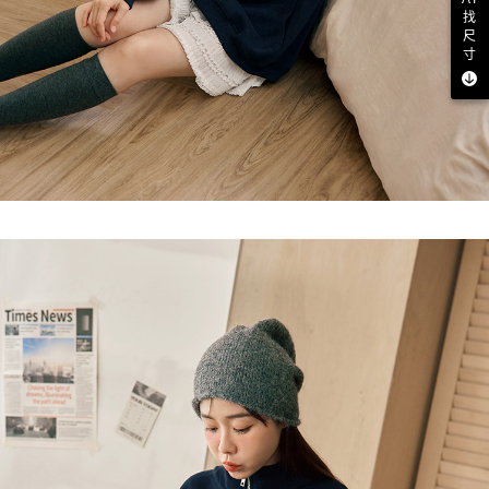
找
尺
寸