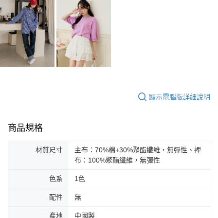
顯示電腦版詳細說明
商品規格
材質尺寸
主布：70%棉+30%聚酯纖維，無彈性、裡
布：100%聚酯纖維，無彈性
色系
1色
配件
無
產地
中國製