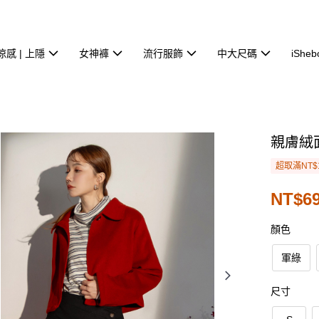
涼感 | 上隱
女神褲
流行服飾
中大尺碼
iSheb
親膚絨
超取滿NT$
NT$6
顏色
軍綠
尺寸