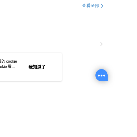
貨付款
查看全部
0，滿NT$1,000(含以上)免運費
爾富取貨
0，滿NT$1,000(含以上)免運費
付款
0，滿NT$1,000(含以上)免運費
 cookie
1取貨
kie 聲明
我知道了
0，滿NT$1,000(含以上)免運費
20，滿NT$1,000(含以上)免運費
市自取
0，滿NT$1,000(含以上)免運費
絲
質感 內衣
美背 內衣
蕾絲 內衣
/澳/新/馬/泰國專屬
查看運費
其他亞洲地區
查看運費