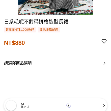
日系毛呢不對稱拼格造型長裙
超取滿NT$1,000免運
國家/地區配送
NT$880
請選擇商品選項
AI
找尺寸