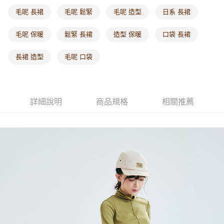
每筆NT$60，滿NT$1,000(含以上)免運費
毛呢 長裙
毛呢 鬆緊
毛呢 造型
日系 長裙
海外配送-港/澳/新/馬/泰國專屬
查看運費
毛呢 保暖
鬆緊 長裙
造型 保暖
口袋 長裙
海外配送-其他亞洲地區
查看運費
長裙 造型
毛呢 口袋
海外配送-歐美地區
查看運費
詳細說明
商品規格
相關推薦