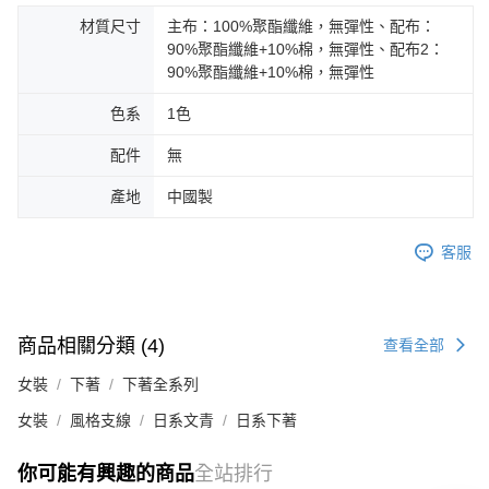
材質尺寸
主布：100%聚酯纖維，無彈性、配布：
90%聚酯纖維+10%棉，無彈性、配布2：
90%聚酯纖維+10%棉，無彈性
色系
1色
配件
無
產地
中國製
客服
商品相關分類 (4)
查看全部
女裝
下著
下著全系列
女裝
風格支線
日系文青
日系下著
你可能有興趣的商品
全站排行