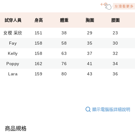
試穿人員
身高
體重
胸圍
腰圍
女模 采欣
151
38
29
23
Fay
158
58
35
30
Kelly
158
63
37
32
Poppy
162
76
41
34
Lara
159
80
43
36
顯示電腦版詳細說明
商品規格