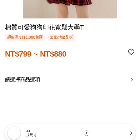
棉質可愛狗狗印花寬鬆大學T
超取滿NT$1,000免運
國家/地區配送
NT$799 ~ NT$880
請選擇商品選項
AI
找尺寸