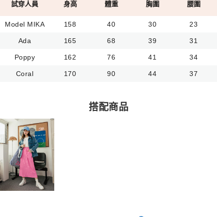
試穿人員
身高
體重
胸圍
腰圍
Model MIKA
158
40
30
23
Ada
165
68
39
31
Poppy
162
76
41
34
Coral
170
90
44
37
搭配商品