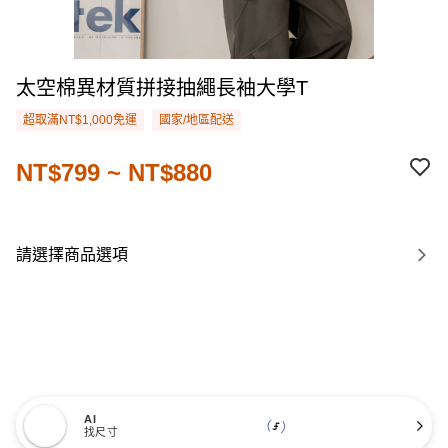
太空棉異材質拼接抽繩長袖大學T
超取滿NT$1,000免運
國家/地區配送
NT$799 ~ NT$880
請選擇商品選項
AI
找尺寸