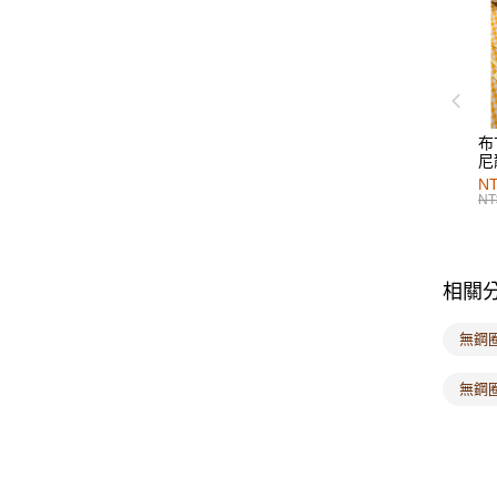
布
尼
NT
NT
相關
無鋼
無鋼