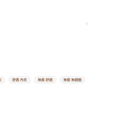
0，滿NT$1,000(含以上)免運費
爾富取貨
0，滿NT$1,000(含以上)免運費
付款
0，滿NT$1,000(含以上)免運費
1取貨
0，滿NT$1,000(含以上)免運費
20，滿NT$1,000(含以上)免運費
市自取
衣
舒適 內衣
無痕 舒適
無痕 無鋼圈
0，滿NT$1,000(含以上)免運費
/澳/新/馬/泰國專屬
查看運費
其他亞洲地區
查看運費
歐美地區
查看運費