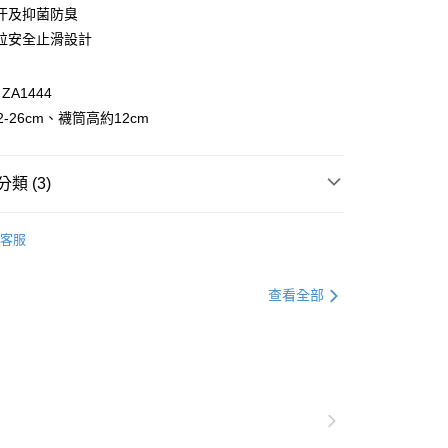
汗及抑菌防臭
粒安全止滑設計
A1444
-26cm、襪筒高約12cm
付款
類 (3)
0，滿NT$1,000(含以上)免運費
生活
生活全系列
家取貨
客服
0，滿NT$1,000(含以上)免運費
件
襪類
貨付款
居家
襪類
查看全部
0，滿NT$1,000(含以上)免運費
爾富取貨
0，滿NT$1,000(含以上)免運費
付款
0，滿NT$1,000(含以上)免運費