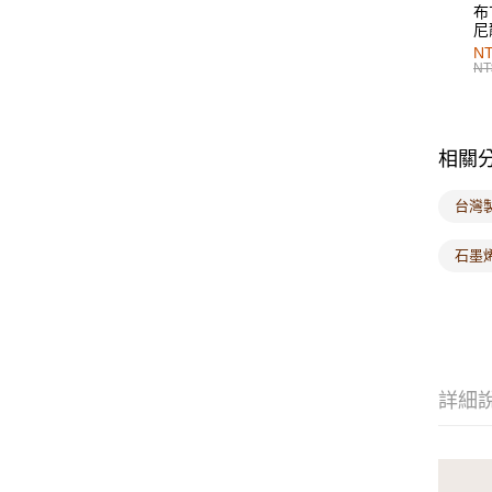
布
尼
NT
NT
相關
台灣
石墨
詳細