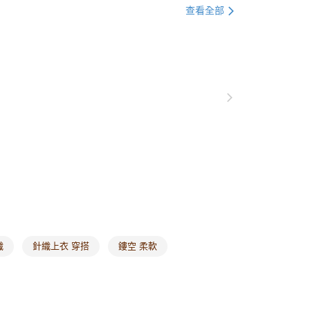
0，滿NT$1,000(含以上)免運費
查看全部
爾富取貨
0，滿NT$1,000(含以上)免運費
付款
0，滿NT$1,000(含以上)免運費
1取貨
0，滿NT$1,000(含以上)免運費
20，滿NT$1,000(含以上)免運費
市自取
0，滿NT$1,000(含以上)免運費
織
針織上衣 穿搭
鏤空 柔軟
/澳/新/馬/泰國專屬
查看運費
其他亞洲地區
查看運費
歐美地區
查看運費