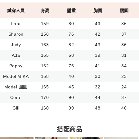
試穿人員
身高
體重
胸圍
腰圍
Lara
159
80
43
36
Sharon
158
76
42
37
Judy
163
82
43
36
Ada
165
68
39
31
Poppy
162
76
41
34
Model MIKA
158
40
30
23
Model 圓圓
165
45
32
24
Coral
170
90
44
37
Gill
160
99
48
40
搭配商品