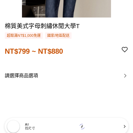
棉質美式字母刺繡休閒大學T
超取滿NT$1,000免運
國家/地區配送
NT$799 ~ NT$880
請選擇商品選項
AI
找尺寸