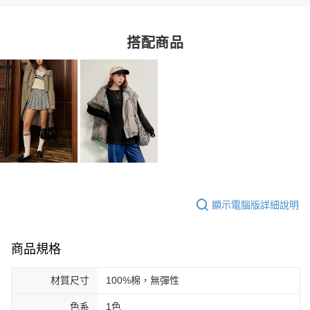
搭配商品
顯示電腦版詳細說明
商品規格
材質尺寸
100%棉，無彈性
色系
1色