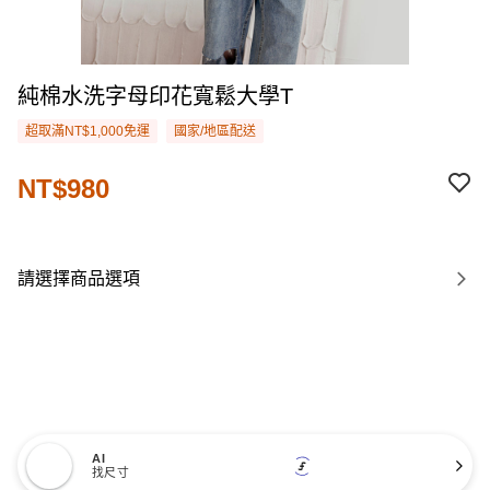
純棉水洗字母印花寬鬆大學T
超取滿NT$1,000免運
國家/地區配送
NT$980
請選擇商品選項
AI
找尺寸