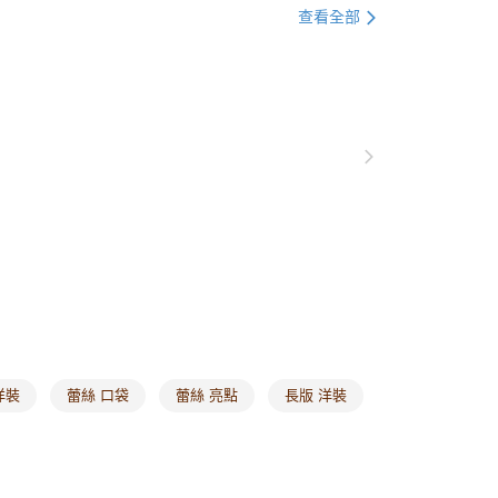
衣
短袖
0，滿NT$1,000(含以上)免運費
查看全部
衣
長版上衣
爾富取貨
0，滿NT$1,000(含以上)免運費
格支線
甜酷休閒
甜酷休閒全系列
衣
五分袖七分袖
付款
0，滿NT$1,000(含以上)免運費
1取貨
0，滿NT$1,000(含以上)免運費
20，滿NT$1,000(含以上)免運費
市自取
0，滿NT$1,000(含以上)免運費
洋裝
蕾絲 口袋
蕾絲 亮點
長版 洋裝
/澳/新/馬/泰國專屬
查看運費
其他亞洲地區
查看運費
歐美地區
查看運費