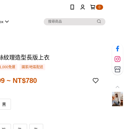
0
ox
絲紋理造型長版上衣
1,000免運
國家/地區配送
9 ~ NT$780
黑