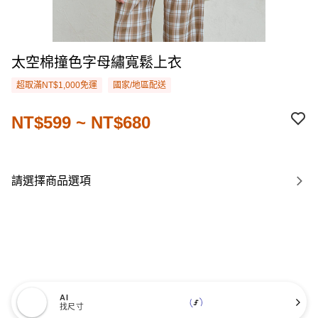
太空棉撞色字母繡寬鬆上衣
超取滿NT$1,000免運
國家/地區配送
NT$599 ~ NT$680
請選擇商品選項
AI
找尺寸