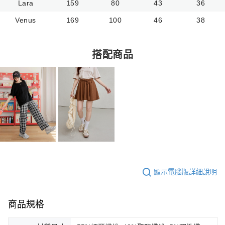
Lara
159
80
43
36
Venus
169
100
46
38
搭配商品
顯示電腦版詳細說明
商品規格