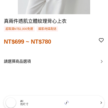
真兩件透肌立體紋理背心上衣
超取滿NT$1,000免運
國家/地區配送
NT$699 ~ NT$780
請選擇商品選項
AI
找尺寸