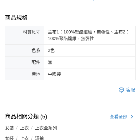
商品規格
材質尺寸
主布1：100%聚酯纖維，無彈性、主布2：
100%聚酯纖維，無彈性
色系
2色
配件
無
產地
中國製
客服
商品相關分類 (5)
查看全部
女裝
上衣
上衣全系列
女裝
上衣
短袖