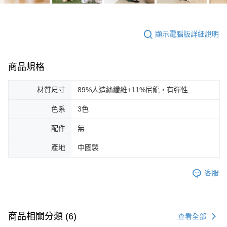
顯示電腦版詳細說明
商品規格
材質尺寸
89%人造絲纖維+11%尼龍，有彈性
色系
3色
配件
無
產地
中國製
客服
商品相關分類 (6)
查看全部