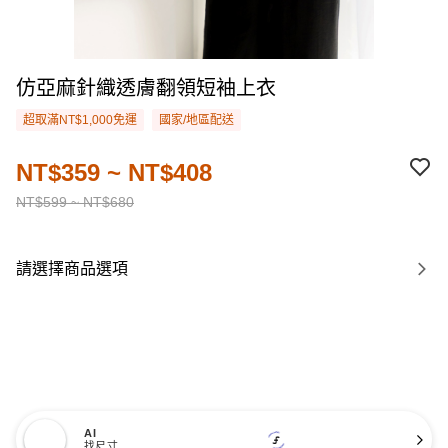
仿亞麻針織透膚翻領短袖上衣
超取滿NT$1,000免運
國家/地區配送
NT$359 ~ NT$408
NT$599 ~ NT$680
請選擇商品選項
AI
找尺寸