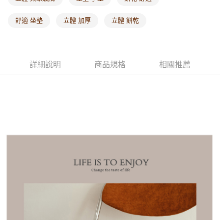
舒適 坐墊
立體 加厚
立體 餅乾
詳細說明
商品規格
相關推薦