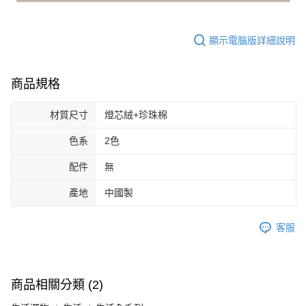
顯示電腦版詳細說明
商品規格
材質尺寸
燈芯絨+珍珠棉
色系
2色
配件
無
產地
中國製
客服
商品相關分類 (2)