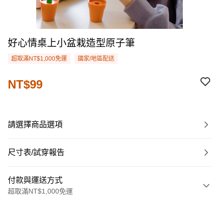
好心情桌上小盆栽造型原子筆
超取滿NT$1,000免運
國家/地區配送
NT$99
請選擇商品選項
尺寸表/試穿報告
付款與運送方式
超取滿NT$1,000免運
付款方式