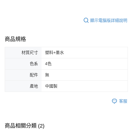
顯示電腦版詳細說明
商品規格
材質尺寸
塑料+墨水
色系
4色
配件
無
產地
中國製
客服
商品相關分類 (2)