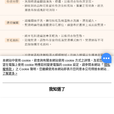
本網站中使用 cookie，欲查詢有關本網站使用 cookie 方式之詳情，及若您不希
望在電腦上使用 cookie 時應如何變更電腦的 cookie 設定，請參閱本網站「
隱私
權條款
」之 Cookie 聲明。您繼續使用本網站即表示您同意本公司得按本網站使
用條款之 Cookie 聲明使用 cookie。
了解更多 >
我知道了
尺寸表
單位：吋（1吋=2.54公分）｜量法：平放量 - 撐開量（合理彈性範