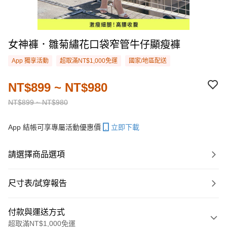
女神褲．雛菊繡花口袋窄管牛仔顯瘦褲
App 獨享活動
超取滿NT$1,000免運
國家/地區配送
NT$899 ~ NT$980
NT$899 ~ NT$980
App 結帳可享專屬活動優惠價
立即下載
請選擇商品選項
尺寸表/試穿報告
付款與運送方式
超取滿NT$1,000免運