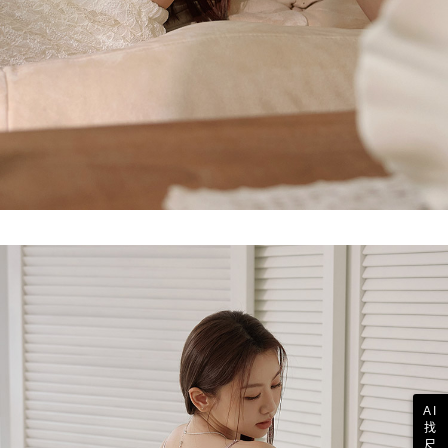
AI
找
尺