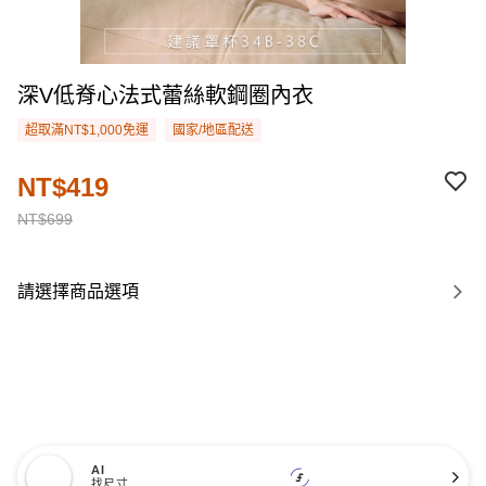
深V低脊心法式蕾絲軟鋼圈內衣
超取滿NT$1,000免運
國家/地區配送
NT$419
NT$699
請選擇商品選項
AI
找尺寸