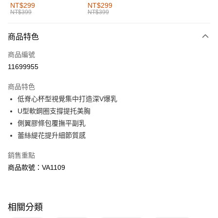
全家取貨付款
NT$299
NT$299
NT$399
NT$399
每筆NT$60，滿NT$1,000(含以上)免運費
付款後全家取貨
商品特色
每筆NT$60，滿NT$1,000(含以上)免運費
商品編號
萊爾富取貨付款
11699955
每筆NT$60，滿NT$1,000(含以上)免運費
商品特色
付款後萊爾富取貨
低脊心杯型視覺集中打造深V爆乳
每筆NT$60，滿NT$1,000(含以上)免運費
U型軟鋼圈支撐提托美胸
側翼膠條包覆撫平副乳
7-11取貨付款
蕾絲緹花提升細節質感
每筆NT$60，滿NT$1,000(含以上)免運費
銷售重點
付款後7-11取貨
商品款號：VA1109
每筆NT$60，滿NT$1,000(含以上)免運費
宅配
每筆NT$120，滿NT$1,000(含以上)免運費
相關分類