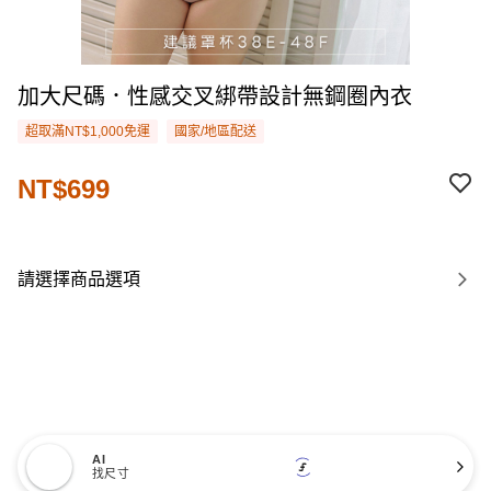
加大尺碼．性感交叉綁帶設計無鋼圈內衣
超取滿NT$1,000免運
國家/地區配送
NT$699
請選擇商品選項
AI
找尺寸