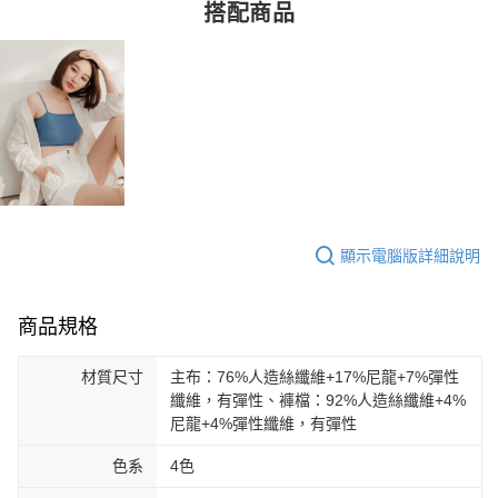
搭配商品
顯示電腦版詳細說明
商品規格
材質尺寸
主布：76%人造絲纖維+17%尼龍+7%彈性
纖維，有彈性、褲檔：92%人造絲纖維+4%
尼龍+4%彈性纖維，有彈性
色系
4色