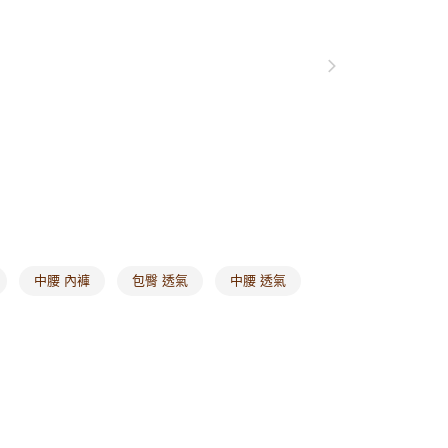
0，滿NT$1,000(含以上)免運費
1取貨
0，滿NT$1,000(含以上)免運費
20，滿NT$1,000(含以上)免運費
市自取
0，滿NT$1,000(含以上)免運費
/澳/新/馬/泰國專屬
查看運費
其他亞洲地區
查看運費
中腰 內褲
包臀 透氣
中腰 透氣
歐美地區
查看運費