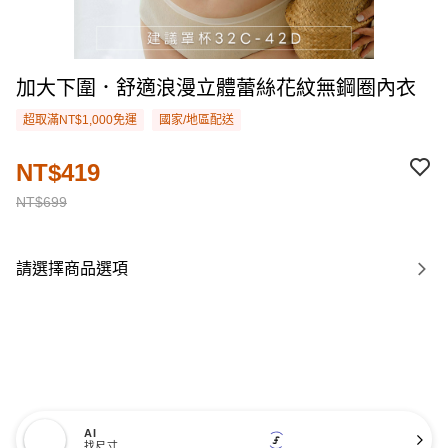
加大下圍．舒適浪漫立體蕾絲花紋無鋼圈內衣
超取滿NT$1,000免運
國家/地區配送
NT$419
NT$699
請選擇商品選項
AI
找尺寸