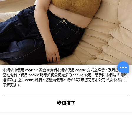
本網站中使用 cookie，欲查詢有關本網站使用 cookie 方式之詳情，及若您不希
望在電腦上使用 cookie 時應如何變更電腦的 cookie 設定，請參閱本網站「
隱私
權條款
」之 Cookie 聲明。您繼續使用本網站即表示您同意本公司得按本網站使
用條款之 Cookie 聲明使用 cookie。
了解更多 >
我知道了