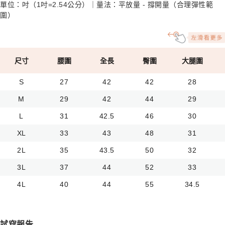
單位：吋（1吋=2.54公分）｜量法：平放量 - 撐開量（合理彈性範
圍）
尺寸
腰圍
全長
臀圍
大腿圍
S
27
42
42
28
M
29
42
44
29
L
31
42.5
46
30
XL
33
43
48
31
2L
35
43.5
50
32
3L
37
44
52
33
4L
40
44
55
34.5
試穿報告