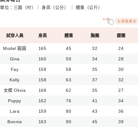
單位：三圍（吋）｜ 身高（公分） ｜ 體重（公斤）
試穿人員
身高
體重
胸圍
腰圍
Model 圓圓
165
45
32
24
Gina
160
50
34
28
Fay
158
58
35
30
Kelly
158
63
37
32
女模 Olivia
168
62
35
27
Poppy
162
76
41
34
Lara
159
80
43
36
Bonnie
163
90
45
39