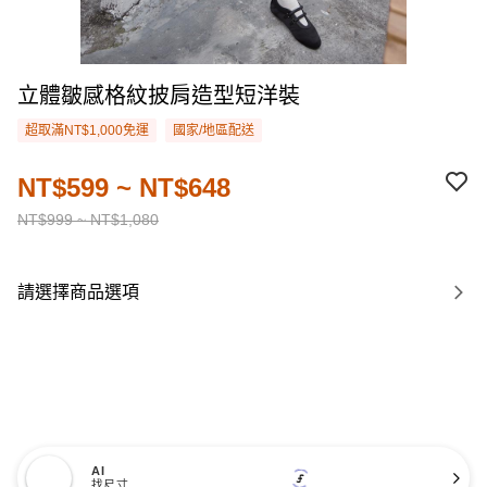
立體皺感格紋披肩造型短洋裝
超取滿NT$1,000免運
國家/地區配送
NT$599 ~ NT$648
NT$999 ~ NT$1,080
請選擇商品選項
AI
找尺寸