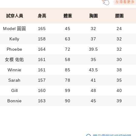
試穿人員
身高
體重
胸圍
腰圍
Model 圓圓
165
45
32
24
Kelly
158
63
37
32
Phoebe
164
72
39.5
32
女模 佑佑
161
58
35
30
Winnie
161
85
43.5
38
Sarah
157
78
41
35
Gill
160
99
48
40
Bonnie
163
90
45
39