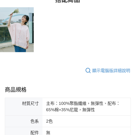
搭配商品
顯示電腦版詳細說明
商品規格
材質尺寸
主布：100%聚酯纖維，無彈性、配布：
65%棉+35%尼龍，無彈性
色系
2色
配件
無