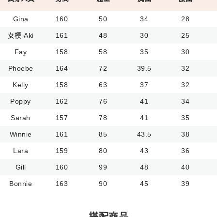
Gina
160
50
34
28
女模 Aki
161
48
30
25
Fay
158
58
35
30
Phoebe
164
72
39.5
32
Kelly
158
63
37
32
Poppy
162
76
41
34
Sarah
157
78
41
35
Winnie
161
85
43.5
38
Lara
159
80
43
36
Gill
160
99
48
40
Bonnie
163
90
45
39