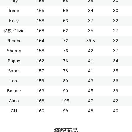
Fay
158
58
35
30
Irene
165
59
34
30
Kelly
158
63
37
32
女模 Olivia
168
62
35
27
Phoebe
164
72
39.5
32
Sharon
158
76
42
37
Poppy
162
76
41
34
Sarah
157
78
41
35
Lara
159
80
43
36
Bonnie
163
90
45
39
Alma
168
105
47
42
Gill
160
99
48
40
搭配商品