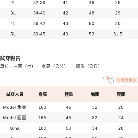
2L
32-38
41
46
28
3L
34-40
42
48
29
4L
36-42
43
50
30
5L
39-45
43
53
31.5
試穿報告
單位：三圍（吋）｜ 身高（公分） ｜ 體重（公斤）
試穿人員
身高
體重
胸圍
腰圍
Model 兔美
163
46
32
25
Model 圓圓
165
45
32
24
Gina
160
50
34
28