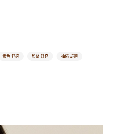
1取貨
0，滿NT$1,000(含以上)免運費
20，滿NT$1,000(含以上)免運費
市自取
0，滿NT$1,000(含以上)免運費
素色 舒適
鬆緊 好穿
抽繩 舒適
/澳/新/馬/泰國專屬
查看運費
其他亞洲地區
查看運費
歐美地區
查看運費