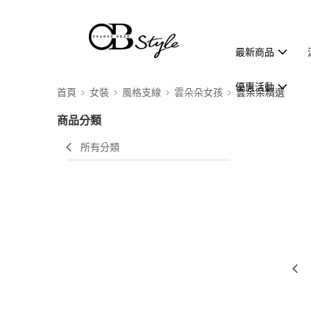
最新商品
優惠活動
首頁
女裝
風格支線
雲朵朵女孩
雲朵朵精選
商品分類
所有分類