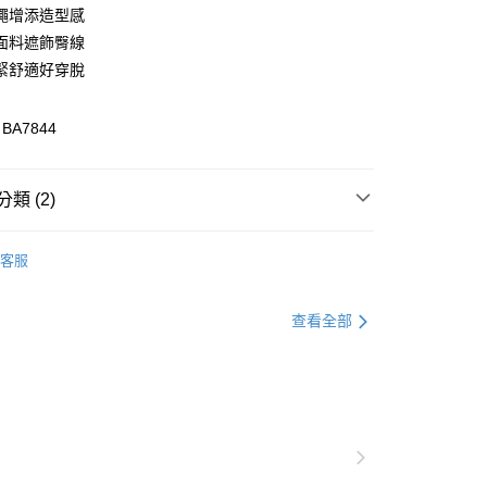
繩增添造型感
面料遮飾臀線
緊舒適好穿脫
A7844
付款
類 (2)
0，滿NT$1,000(含以上)免運費
格支線
雲朵朵女孩
雲朵朵精選
家取貨
客服
0，滿NT$1,000(含以上)免運費
格支線
雲朵朵女孩
雲朵朵下著
貨付款
查看全部
0，滿NT$1,000(含以上)免運費
爾富取貨
0，滿NT$1,000(含以上)免運費
付款
0，滿NT$1,000(含以上)免運費