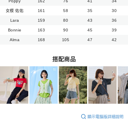
Poppy
162
76
41
34
女模 佑佑
161
58
35
30
Lara
159
80
43
36
Bonnie
163
90
45
39
Alma
168
105
47
42
搭配商品
顯示電腦版詳細說明