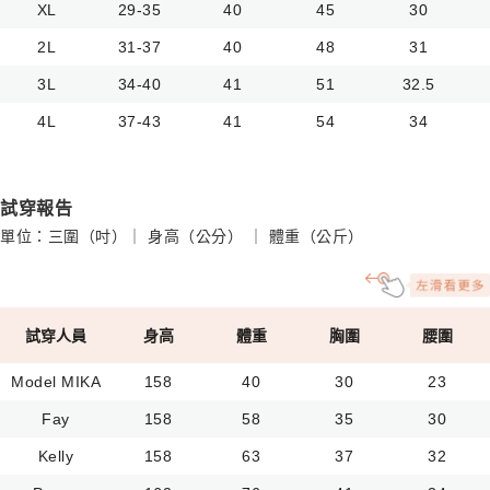
XL
29-35
40
45
30
2L
31-37
40
48
31
3L
34-40
41
51
32.5
4L
37-43
41
54
34
試穿報告
單位：三圍（吋）｜ 身高（公分） ｜ 體重（公斤）
試穿人員
身高
體重
胸圍
腰圍
Model MIKA
158
40
30
23
Fay
158
58
35
30
Kelly
158
63
37
32