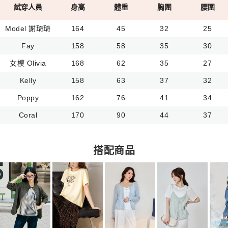
試穿人員
身高
體重
胸圍
腰圍
Model 謝琦琦
164
45
32
25
Fay
158
58
35
30
女模 Olivia
168
62
35
27
Kelly
158
63
37
32
Poppy
162
76
41
34
Coral
170
90
44
37
搭配商品