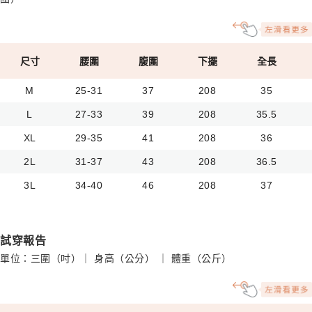
尺寸
腰圍
腹圍
下擺
全長
M
25-31
37
208
35
L
27-33
39
208
35.5
XL
29-35
41
208
36
2L
31-37
43
208
36.5
3L
34-40
46
208
37
試穿報告
單位：三圍（吋）｜ 身高（公分） ｜ 體重（公斤）