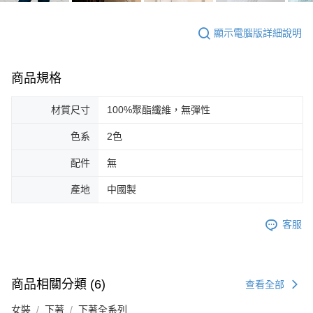
顯示電腦版詳細說明
商品規格
材質尺寸
100%聚酯纖維，無彈性
色系
2色
配件
無
產地
中國製
客服
商品相關分類 (6)
查看全部
女裝
下著
下著全系列