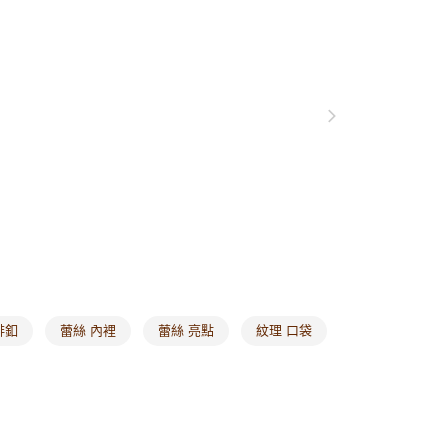
0，滿NT$1,000(含以上)免運費
爾富取貨
0，滿NT$1,000(含以上)免運費
付款
0，滿NT$1,000(含以上)免運費
1取貨
0，滿NT$1,000(含以上)免運費
20，滿NT$1,000(含以上)免運費
市自取
0，滿NT$1,000(含以上)免運費
排釦
蕾絲 內裡
蕾絲 亮點
紋理 口袋
/澳/新/馬/泰國專屬
查看運費
其他亞洲地區
查看運費
歐美地區
查看運費