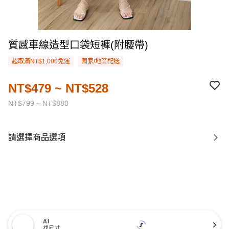
質感車線造型口袋短褲(附腰帶)
超取滿NT$1,000免運
國家/地區配送
NT$479 ~ NT$528
NT$799 ~ NT$880
請選擇商品選項
AI
找尺寸