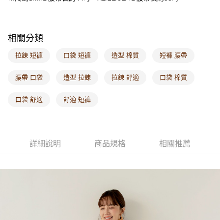
付款後門市自取
每筆NT$60，滿NT$1,000(含以上)免運費
海外配送-港/澳/新/馬/泰國專屬
查看運費
相關分類
海外配送-其他亞洲地區
查看運費
拉鍊 短褲
口袋 短褲
造型 棉質
短褲 腰帶
海外配送-歐美地區
查看運費
腰帶 口袋
造型 拉鍊
拉鍊 舒適
口袋 棉質
口袋 舒適
舒適 短褲
詳細說明
商品規格
相關推薦