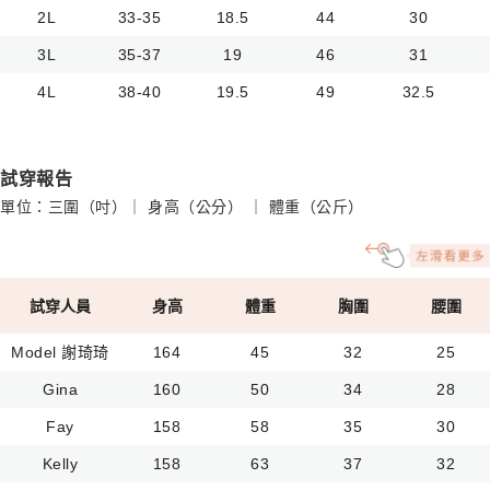
2L
33-35
18.5
44
30
3L
35-37
19
46
31
4L
38-40
19.5
49
32.5
試穿報告
單位：三圍（吋）｜ 身高（公分） ｜ 體重（公斤）
試穿人員
身高
體重
胸圍
腰圍
Model 謝琦琦
164
45
32
25
Gina
160
50
34
28
Fay
158
58
35
30
Kelly
158
63
37
32