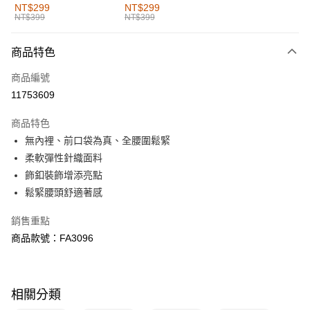
全家取貨付款
NT$299
NT$299
NT$399
NT$399
每筆NT$60，滿NT$1,000(含以上)免運費
付款後全家取貨
商品特色
每筆NT$60，滿NT$1,000(含以上)免運費
商品編號
萊爾富取貨付款
11753609
每筆NT$60，滿NT$1,000(含以上)免運費
商品特色
付款後萊爾富取貨
無內裡、前口袋為真、全腰圍鬆緊
每筆NT$60，滿NT$1,000(含以上)免運費
柔軟彈性針織面料
飾釦裝飾增添亮點
7-11取貨付款
鬆緊腰頭舒適著感
每筆NT$60，滿NT$1,000(含以上)免運費
銷售重點
付款後7-11取貨
商品款號：FA3096
每筆NT$60，滿NT$1,000(含以上)免運費
宅配
每筆NT$120，滿NT$1,000(含以上)免運費
相關分類