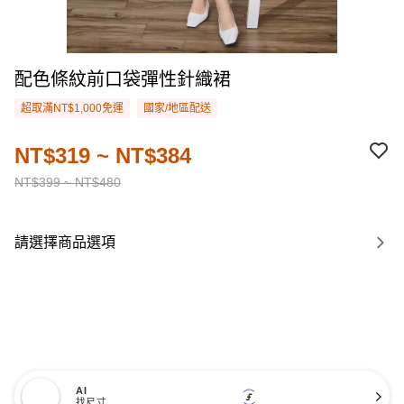
配色條紋前口袋彈性針織裙
超取滿NT$1,000免運
國家/地區配送
NT$319 ~ NT$384
NT$399 ~ NT$480
請選擇商品選項
AI
找尺寸