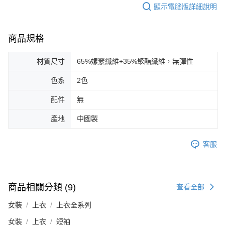
顯示電腦版詳細說明
商品規格
材質尺寸
65%嫘縈纖維+35%聚酯纖維，無彈性
色系
2色
配件
無
產地
中國製
客服
商品相關分類 (9)
查看全部
女裝
上衣
上衣全系列
女裝
上衣
短袖