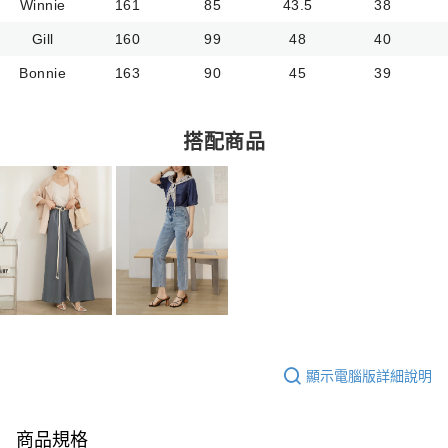
Winnie
161
85
43.5
38
Gill
160
99
48
40
Bonnie
163
90
45
39
搭配商品
顯示電腦版詳細說明
商品規格