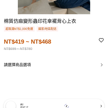
棉質仿麻變形蟲印花傘襬背心上衣
超取滿NT$1,000免運
國家/地區配送
NT$419 ~ NT$468
NT$699 ~ NT$780
請選擇商品選項
AI
找尺寸