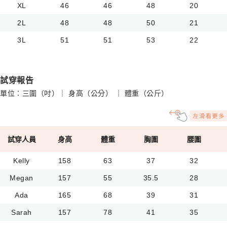
XL
46
46
48
20
2L
48
48
50
21
3L
51
51
53
22
試穿報告
單位：三圍（吋）｜ 身高（公分） ｜ 體重（公斤）
試穿人員
身高
體重
胸圍
腰圍
Kelly
158
63
37
32
Megan
157
55
35.5
28
Ada
165
68
39
31
Sarah
157
78
41
35