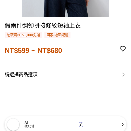
假兩件翻領拼接條紋短袖上衣
超取滿NT$1,000免運
國家/地區配送
NT$599 ~ NT$680
請選擇商品選項
AI
找尺寸