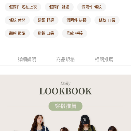
每筆NT$60，滿NT$1,000(含以上)免運費
假兩件 短袖上衣
假兩件 舒適
假兩件 條紋
海外配送-港/澳/新/馬/泰國專屬
查看運費
條紋 休閒
翻領 舒適
假兩件 拼接
條紋 口袋
海外配送-其他亞洲地區
查看運費
翻領 造型
翻領 口袋
條紋 拼接
海外配送-歐美地區
查看運費
詳細說明
商品規格
相關推薦