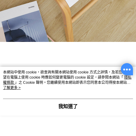
本網站中使用 cookie，欲查詢有關本網站使用 cookie 方式之詳情，及若您不希
望在電腦上使用 cookie 時應如何變更電腦的 cookie 設定，請參閱本網站「
隱私
權條款
」之 Cookie 聲明。您繼續使用本網站即表示您同意本公司得按本網站使
用條款之 Cookie 聲明使用 cookie。
了解更多 >
我知道了