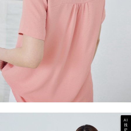
AI
找
尺