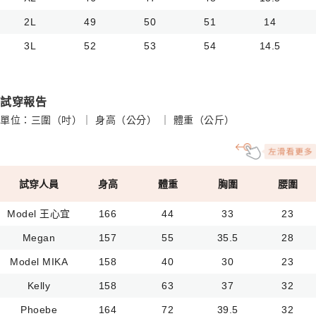
2L
49
50
51
14
3L
52
53
54
14.5
試穿報告
單位：三圍（吋）｜ 身高（公分） ｜ 體重（公斤）
試穿人員
身高
體重
胸圍
腰圍
Model 王心宜
166
44
33
23
Megan
157
55
35.5
28
Model MIKA
158
40
30
23
Kelly
158
63
37
32
Phoebe
164
72
39.5
32