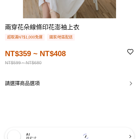
兩穿花朵線條印花澎袖上衣
超取滿NT$1,000免運
國家/地區配送
NT$359 ~ NT$408
NT$599 ~ NT$680
請選擇商品選項
AI
找尺寸