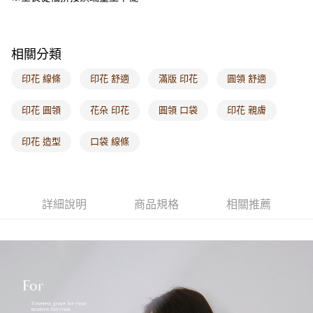
付款後門市自取
每筆NT$60，滿NT$1,000(含以上)免運費
海外配送-港/澳/新/馬/泰國專屬
查看運費
相關分類
海外配送-其他亞洲地區
查看運費
印花 線條
印花 舒適
滿版 印花
圓領 舒適
海外配送-歐美地區
查看運費
印花 圓領
花朵 印花
圓領 口袋
印花 親膚
印花 造型
口袋 線條
詳細說明
商品規格
相關推薦