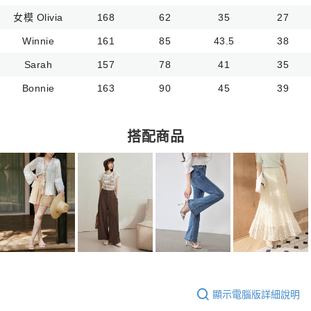
女模 Olivia
168
62
35
27
Winnie
161
85
43.5
38
Sarah
157
78
41
35
Bonnie
163
90
45
39
搭配商品
顯示電腦版詳細說明