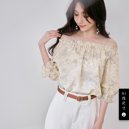
AI
找
尺
寸