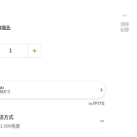
清除
穿報告
紀錄
AI
找尺寸
送方式
1,000免運