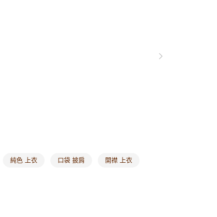
0，滿NT$1,000(含以上)免運費
爾富取貨
0，滿NT$1,000(含以上)免運費
付款
0，滿NT$1,000(含以上)免運費
1取貨
0，滿NT$1,000(含以上)免運費
20，滿NT$1,000(含以上)免運費
市自取
0，滿NT$1,000(含以上)免運費
純色 上衣
口袋 披肩
開襟 上衣
/澳/新/馬/泰國專屬
查看運費
其他亞洲地區
查看運費
歐美地區
查看運費