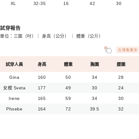
XL
32-35
16
42
30
試穿報告
單位：三圍（吋）｜ 身高（公分） ｜ 體重（公斤）
試穿人員
身高
體重
胸圍
腰圍
Gina
160
50
34
28
女模 Sveta
177
49
30
24
Irene
165
59
34
30
Phoebe
164
72
39.5
32