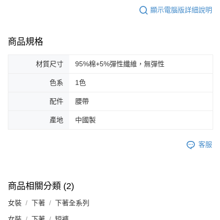
顯示電腦版詳細說明
商品規格
材質尺寸
95%棉+5%彈性纖維，無彈性
色系
1色
配件
腰帶
產地
中國製
客服
商品相關分類 (2)
女裝
下著
下著全系列
女裝
下著
短褲