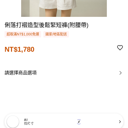
俐落打褶造型後鬆緊短褲(附腰帶)
超取滿NT$1,000免運
國家/地區配送
NT$1,780
請選擇商品選項
AI
找尺寸