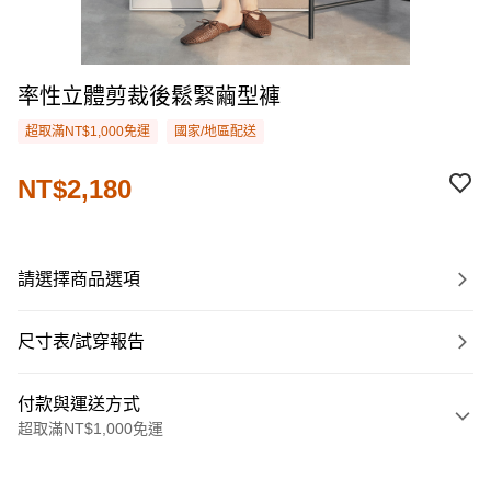
率性立體剪裁後鬆緊繭型褲
超取滿NT$1,000免運
國家/地區配送
NT$2,180
請選擇商品選項
尺寸表/試穿報告
付款與運送方式
超取滿NT$1,000免運
付款方式