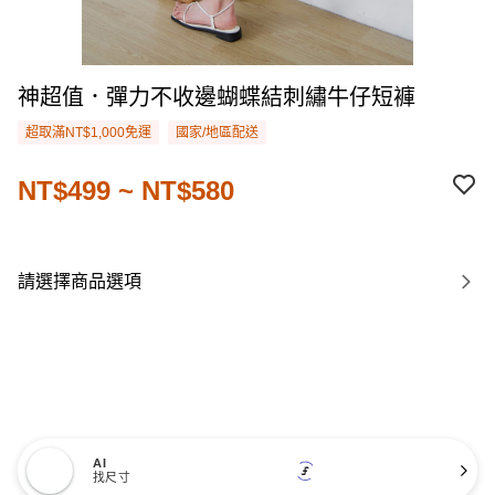
神超值．彈力不收邊蝴蝶結刺繡牛仔短褲
超取滿NT$1,000免運
國家/地區配送
NT$499 ~ NT$580
請選擇商品選項
AI
找尺寸