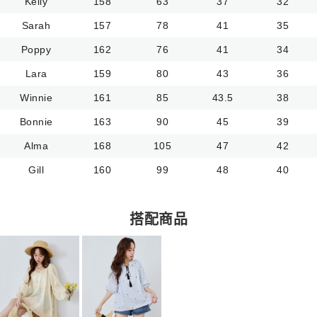
Kelly
158
63
37
32
Sarah
157
78
41
35
Poppy
162
76
41
34
Lara
159
80
43
36
Winnie
161
85
43.5
38
Bonnie
163
90
45
39
Alma
168
105
47
42
Gill
160
99
48
40
搭配商品