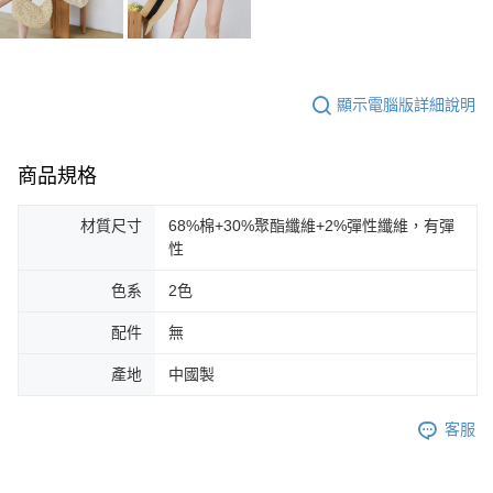
顯示電腦版詳細說明
商品規格
材質尺寸
68%棉+30%聚酯纖維+2%彈性纖維，有彈
性
色系
2色
配件
無
產地
中國製
客服