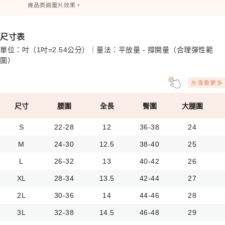
尺寸表
單位：吋（1吋=2.54公分）｜量法：平放量 - 撐開量（合理彈性範
圍）
尺寸
腰圍
全長
臀圍
大腿圍
S
22-28
12
36-38
24
M
24-30
12.5
38-40
25
L
26-32
13
40-42
26
XL
28-34
13.5
42-44
27
2L
30-36
14
44-46
28
3L
32-38
14.5
46-48
29