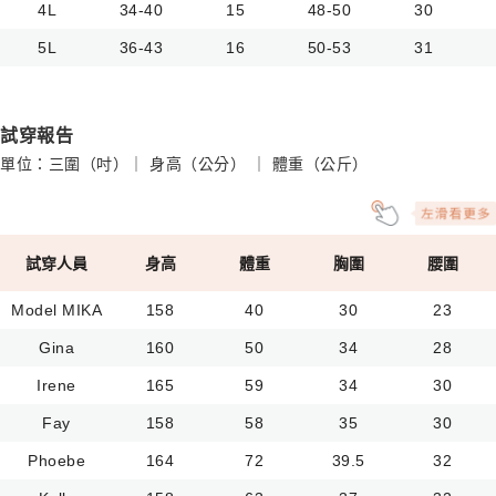
4L
34-40
15
48-50
30
5L
36-43
16
50-53
31
試穿報告
單位：三圍（吋）｜ 身高（公分） ｜ 體重（公斤）
試穿人員
身高
體重
胸圍
腰圍
Model MIKA
158
40
30
23
Gina
160
50
34
28
Irene
165
59
34
30
Fay
158
58
35
30
Phoebe
164
72
39.5
32