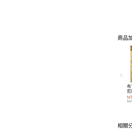
商品加
布
尼
NT
NT
相關