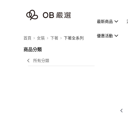
最新商品
優惠活動
首頁
女裝
下著
下著全系列
商品分類
所有分類