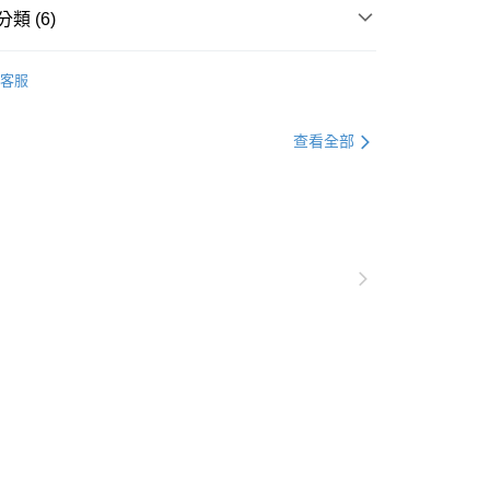
0，滿NT$1,000(含以上)免運費
類 (6)
貨付款
著
下著全系列
0，滿NT$1,000(含以上)免運費
客服
著
裙類
爾富取貨
別企劃
館長精選
查看全部
0，滿NT$1,000(含以上)免運費
格支線
神超值系列
神超值全系列
付款
格支線
神超值系列
神超值下著
0，滿NT$1,000(含以上)免運費
00+款人氣單品 限時6折
1取貨
0，滿NT$1,000(含以上)免運費
20，滿NT$1,000(含以上)免運費
市自取
0，滿NT$1,000(含以上)免運費
/澳/新/馬/泰國專屬
查看運費