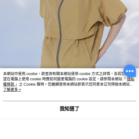
本網站中使用 cookie，欲查詢有關本網站使用 cookie 方式之詳情，及若您不希
望在電腦上使用 cookie 時應如何變更電腦的 cookie 設定，請參閱本網站「
隱私
權條款
」之 Cookie 聲明。您繼續使用本網站即表示您同意本公司得按本網站使
用條款之 Cookie 聲明使用 cookie。
了解更多 >
我知道了