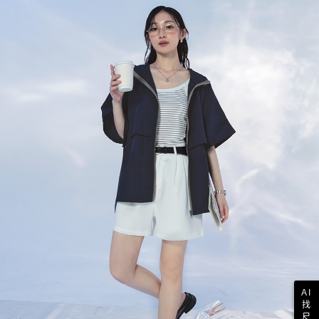
AI
找
尺