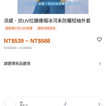
涼感．抗UV拉鍊連帽冰河系防曬短袖外套
超取滿NT$1,000免運
國家/地區配送
NT$539 ~ NT$588
NT$899 ~ NT$980
請選擇商品選項
AI
找尺寸