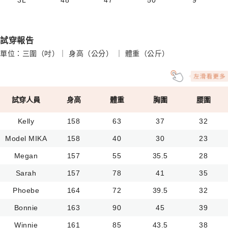
3L
48
47
50
9
試穿報告
單位：三圍（吋）｜ 身高（公分） ｜ 體重（公斤）
試穿人員
身高
體重
胸圍
腰圍
Kelly
158
63
37
32
Model MIKA
158
40
30
23
Megan
157
55
35.5
28
Sarah
157
78
41
35
Phoebe
164
72
39.5
32
Bonnie
163
90
45
39
Winnie
161
85
43.5
38