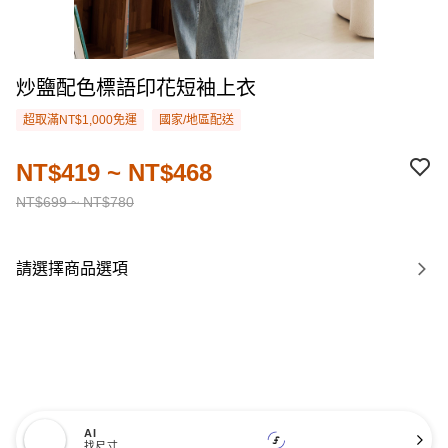
炒鹽配色標語印花短袖上衣
超取滿NT$1,000免運
國家/地區配送
NT$419 ~ NT$468
NT$699 ~ NT$780
請選擇商品選項
AI
找尺寸