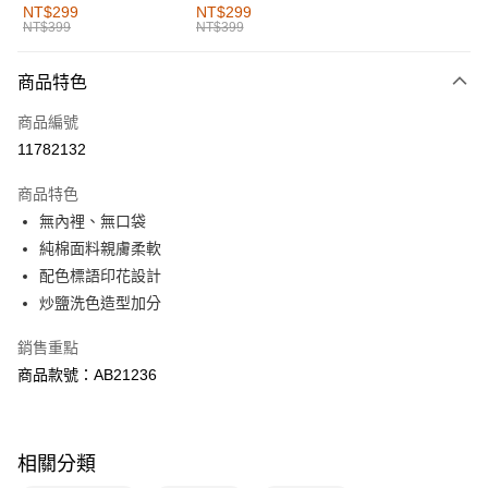
全家取貨付款
NT$299
NT$299
NT$399
NT$399
每筆NT$60，滿NT$1,000(含以上)免運費
付款後全家取貨
商品特色
每筆NT$60，滿NT$1,000(含以上)免運費
商品編號
萊爾富取貨付款
11782132
每筆NT$60，滿NT$1,000(含以上)免運費
商品特色
付款後萊爾富取貨
無內裡、無口袋
每筆NT$60，滿NT$1,000(含以上)免運費
純棉面料親膚柔軟
配色標語印花設計
7-11取貨付款
炒鹽洗色造型加分
每筆NT$60，滿NT$1,000(含以上)免運費
銷售重點
付款後7-11取貨
商品款號：AB21236
每筆NT$60，滿NT$1,000(含以上)免運費
宅配
每筆NT$120，滿NT$1,000(含以上)免運費
相關分類