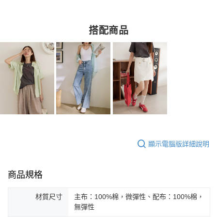
搭配商品
顯示電腦版詳細說明
商品規格
材質尺寸
主布：100%棉，微彈性、配布：100%棉，
無彈性