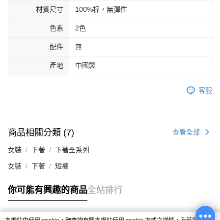
材質尺寸
100%棉，無彈性
色系
2色
配件
無
產地
中國製
客服
商品相關分類 (7)
查看全部
女裝
下著
下著全系列
女裝
下著
短褲
你可能有興趣的商品
全站排行