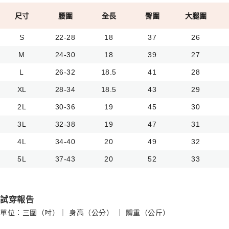
尺寸
腰圍
全長
臀圍
大腿圍
S
22-28
18
37
26
M
24-30
18
39
27
L
26-32
18.5
41
28
XL
28-34
18.5
43
29
2L
30-36
19
45
30
3L
32-38
19
47
31
4L
34-40
20
49
32
5L
37-43
20
52
33
試穿報告
單位：三圍（吋）｜ 身高（公分） ｜ 體重（公斤）