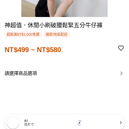
神超值．休閒小刷破腰鬆緊五分牛仔褲
超取滿NT$1,000免運
國家/地區配送
NT$499 ~ NT$580
請選擇商品選項
AI
找尺寸