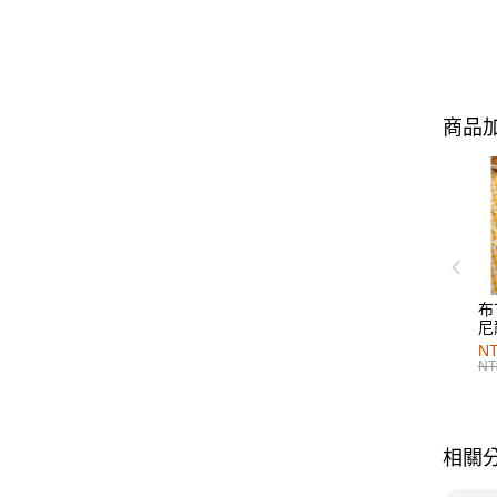
商品加
布
尼
NT
NT
相關