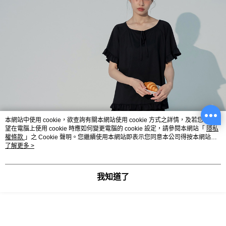
本網站中使用 cookie，欲查詢有關本網站使用 cookie 方式之詳情，及若您不希
望在電腦上使用 cookie 時應如何變更電腦的 cookie 設定，請參閱本網站「
隱私
權條款
」之 Cookie 聲明。您繼續使用本網站即表示您同意本公司得按本網站使
用條款之 Cookie 聲明使用 cookie。
了解更多 >
我知道了