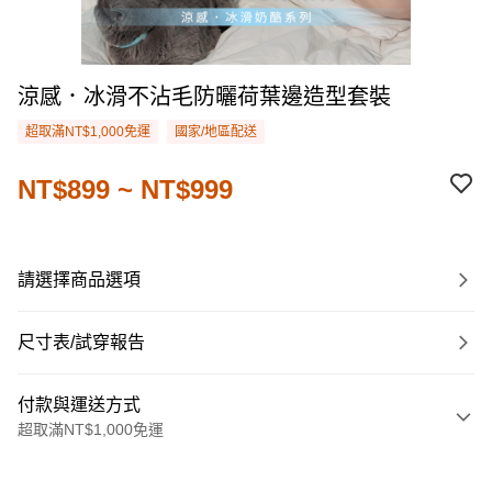
涼感．冰滑不沾毛防曬荷葉邊造型套裝
超取滿NT$1,000免運
國家/地區配送
NT$899 ~ NT$999
請選擇商品選項
尺寸表/試穿報告
付款與運送方式
超取滿NT$1,000免運
付款方式