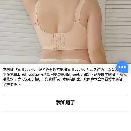
本網站中使用 cookie，欲查詢有關本網站使用 cookie 方式之詳情，及若您不希
望在電腦上使用 cookie 時應如何變更電腦的 cookie 設定，請參閱本網站「
隱私
權條款
」之 Cookie 聲明。您繼續使用本網站即表示您同意本公司得按本網站使
用條款之 Cookie 聲明使用 cookie。
了解更多 >
我知道了