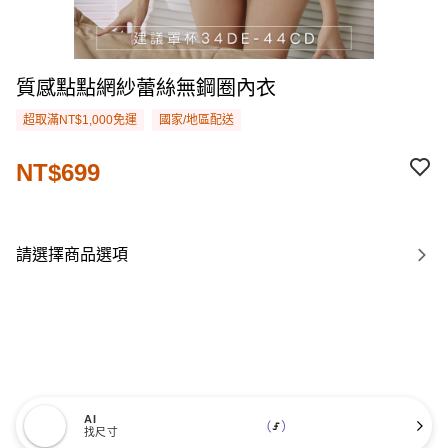
質感點點網紗蕾絲無鋼圈內衣
超取滿NT$1,000免運
國家/地區配送
NT$699
請選擇商品選項
AI
找尺寸