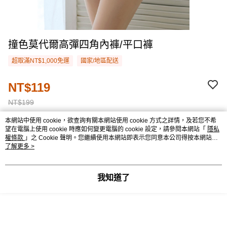
撞色莫代爾高彈四角內褲/平口褲
超取滿NT$1,000免運
國家/地區配送
NT$119
NT$199
本網站中使用 cookie，欲查詢有關本網站使用 cookie 方式之詳情，及若您不希
望在電腦上使用 cookie 時應如何變更電腦的 cookie 設定，請參閱本網站「
隱私
請選擇商品選項
權條款
」之 Cookie 聲明。您繼續使用本網站即表示您同意本公司得按本網站使
用條款之 Cookie 聲明使用 cookie。
了解更多 >
付款與運送方式
超取滿NT$1,000免運
我知道了
付款方式
商品特色
信用卡一次付款
商品編號