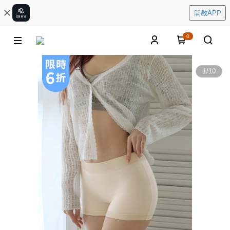
開啟APP
0
1
/
10